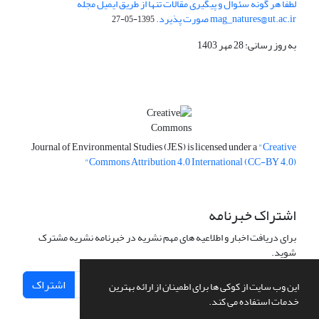
لطفا هر گونه سئوال و پیگیری مقالات تنها از طریق ایمیل مجله
mag_natures@ut.ac.ir صورت پذیرد.
1395-05-27
به روز رسانی: 28 مهر 1403
Journal of Environmental Studies (JES) is licensed under a
"Creative
Commons Attribution 4.0 International (CC-BY 4.0)"
اشتراک خبرنامه
برای دریافت اخبار و اطلاعیه های مهم نشریه در خبرنامه نشریه مشترک
شوید.
اشتراک
این وب سایت از کوکی ها برای اطمینان از ارائه بهترین
خدمات استفاده می کند.