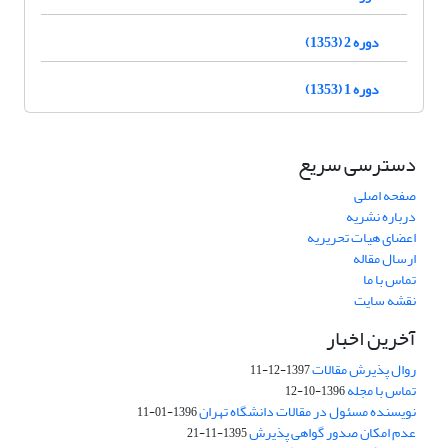
دوره 2 (1353)
دوره 1 (1353)
دسترسی سریع
صفحه اصلی
درباره نشریه
اعضای هیات تحریریه
ارسال مقاله
تماس با ما
نقشه سایت
آخرین اخبار
روال پذیرش مقالات
1397-12-11
تماس با مجله
1396-10-12
نویسنده مسئول در مقالات دانشگاه تهران
1396-01-11
عدم امکان صدور گواهی پذیرش
1395-11-21