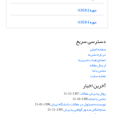
دوره 2 (1353)
دوره 1 (1353)
دسترسی سریع
صفحه اصلی
درباره نشریه
اعضای هیات تحریریه
ارسال مقاله
تماس با ما
نقشه سایت
آخرین اخبار
روال پذیرش مقالات
1397-12-11
تماس با مجله
1396-10-12
نویسنده مسئول در مقالات دانشگاه تهران
1396-01-11
عدم امکان صدور گواهی پذیرش
1395-11-21