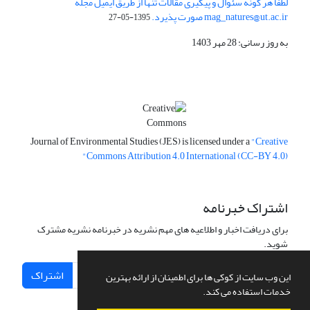
لطفا هر گونه سئوال و پیگیری مقالات تنها از طریق ایمیل مجله
mag_natures@ut.ac.ir صورت پذیرد.
1395-05-27
به روز رسانی: 28 مهر 1403
Journal of Environmental Studies (JES) is licensed under a
"Creative
Commons Attribution 4.0 International (CC-BY 4.0)"
اشتراک خبرنامه
برای دریافت اخبار و اطلاعیه های مهم نشریه در خبرنامه نشریه مشترک
شوید.
اشتراک
این وب سایت از کوکی ها برای اطمینان از ارائه بهترین
خدمات استفاده می کند.