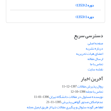
دوره 2 (1353)
دوره 1 (1353)
دسترسی سریع
صفحه اصلی
درباره نشریه
اعضای هیات تحریریه
ارسال مقاله
تماس با ما
نقشه سایت
آخرین اخبار
روال پذیرش مقالات
1397-12-11
تماس با مجله
1396-10-12
نویسنده مسئول در مقالات دانشگاه تهران
1396-01-11
عدم امکان صدور گواهی پذیرش
1395-11-21
لطفا هر گونه سئوال و پیگیری مقالات تنها از طریق ایمیل مجله