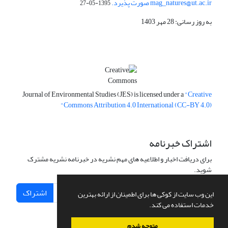
mag_natures@ut.ac.ir صورت پذیرد.
1395-05-27
به روز رسانی: 28 مهر 1403
Journal of Environmental Studies (JES) is licensed under a
"Creative
Commons Attribution 4.0 International (CC-BY 4.0)"
اشتراک خبرنامه
برای دریافت اخبار و اطلاعیه های مهم نشریه در خبرنامه نشریه مشترک
شوید.
اشتراک
این وب سایت از کوکی ها برای اطمینان از ارائه بهترین
خدمات استفاده می کند.
متوجه شدم