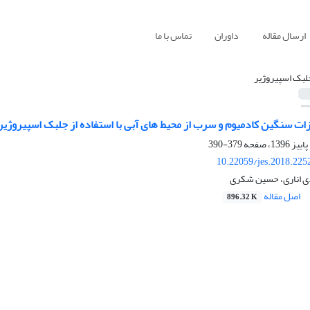
ارسال مقاله
داوران
تماس با ما
لبک اسپیروژیر
ت سنگین کادمیوم و سرب از محیط های آبی با استفاده از جلبک اسپیروژیر
379-390
10.22059/jes.2018.225
 اناری، حسین شکری
اصل مقاله
896.32 K