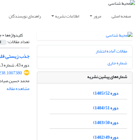
صفحه اصلی
مرور
اطلاعات نشریه
راهنمای نویسندگان
کلیدواژه‌ها =
ج
تعداد مقالات:
1
مقالات آماده انتشار
جذب زیستی فلزا
شماره جاری
دوره 43، شماره 3، پاییز 1396، صفحه
238.1007380
شماره‌های پیشین نشریه
محمد حسین صیادی
مشاهده مقاله
دوره 52 (1405)
دوره 51 (1404)
دوره 50 (1403)
دوره 49 (1402)