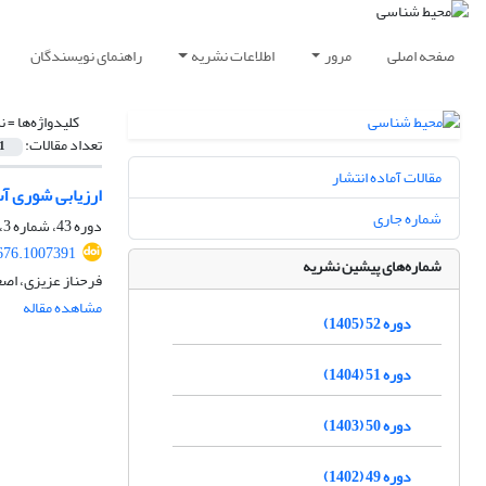
صفحه اصلی
مرور
اطلاعات نشریه
راهنمای نویسندگان
کلیدواژه‌ها =
ن
تعداد مقالات:
1
مقالات آماده انتشار
ارزیابی شوری آب
شماره جاری
دوره 43، شماره 3، پاییز 1396، صفحه
676.1007391
شماره‌های پیشین نشریه
فرحناز عزیزی، اصغ
مشاهده مقاله
دوره 52 (1405)
دوره 51 (1404)
دوره 50 (1403)
دوره 49 (1402)