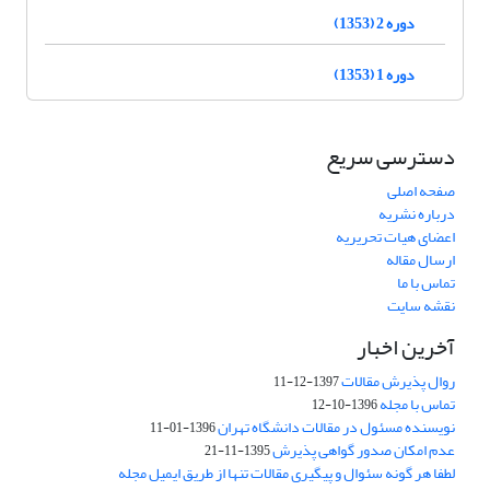
دوره 2 (1353)
دوره 1 (1353)
دسترسی سریع
صفحه اصلی
درباره نشریه
اعضای هیات تحریریه
ارسال مقاله
تماس با ما
نقشه سایت
آخرین اخبار
روال پذیرش مقالات
1397-12-11
تماس با مجله
1396-10-12
نویسنده مسئول در مقالات دانشگاه تهران
1396-01-11
عدم امکان صدور گواهی پذیرش
1395-11-21
لطفا هر گونه سئوال و پیگیری مقالات تنها از طریق ایمیل مجله