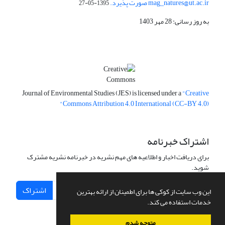
mag_natures@ut.ac.ir صورت پذیرد.
1395-05-27
به روز رسانی: 28 مهر 1403
Journal of Environmental Studies (JES) is licensed under a
"Creative
Commons Attribution 4.0 International (CC-BY 4.0)"
اشتراک خبرنامه
برای دریافت اخبار و اطلاعیه های مهم نشریه در خبرنامه نشریه مشترک
شوید.
اشتراک
این وب سایت از کوکی ها برای اطمینان از ارائه بهترین
خدمات استفاده می کند.
متوجه شدم