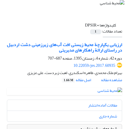
کلیدواژه‌ها =
DPSIR
تعداد مقالات:
1
ارزیابی یکپارچة محیط ‌زیستی افت آب‌های زیرزمینی دشت اردبیل
در راستای ارائة راهکارهای مدیریتی
دوره 42، شماره 4، زمستان 1395، صفحه
687-707
10.22059/jes.2017.60935
بهرام ملک محمدی، طاهره اسکندری، لعبت زبردست، علی عزیزی
مشاهده مقاله
اصل مقاله
1.66 M
مقالات آماده انتشار
شماره جاری
شماره‌های پیشین نشریه