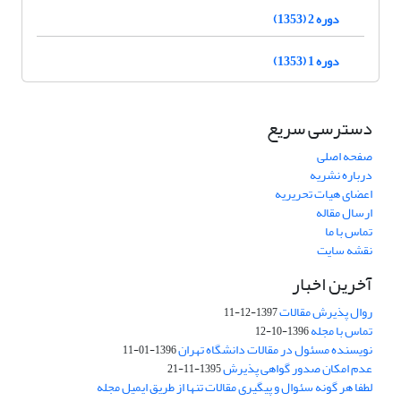
دوره 2 (1353)
دوره 1 (1353)
دسترسی سریع
صفحه اصلی
درباره نشریه
اعضای هیات تحریریه
ارسال مقاله
تماس با ما
نقشه سایت
آخرین اخبار
روال پذیرش مقالات
1397-12-11
تماس با مجله
1396-10-12
نویسنده مسئول در مقالات دانشگاه تهران
1396-01-11
عدم امکان صدور گواهی پذیرش
1395-11-21
لطفا هر گونه سئوال و پیگیری مقالات تنها از طریق ایمیل مجله