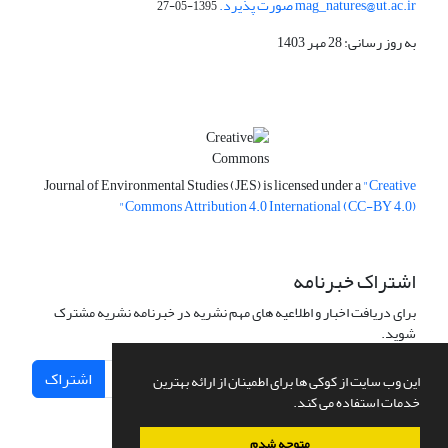
mag_natures@ut.ac.ir صورت پذیرد.
1395-05-27
به روز رسانی: 28 مهر 1403
Journal of Environmental Studies (JES) is licensed under a
"Creative
Commons Attribution 4.0 International (CC-BY 4.0)"
اشتراک خبرنامه
برای دریافت اخبار و اطلاعیه های مهم نشریه در خبرنامه نشریه مشترک
شوید.
اشتراک
این وب سایت از کوکی ها برای اطمینان از ارائه بهترین
خدمات استفاده می کند.
متوجه شدم