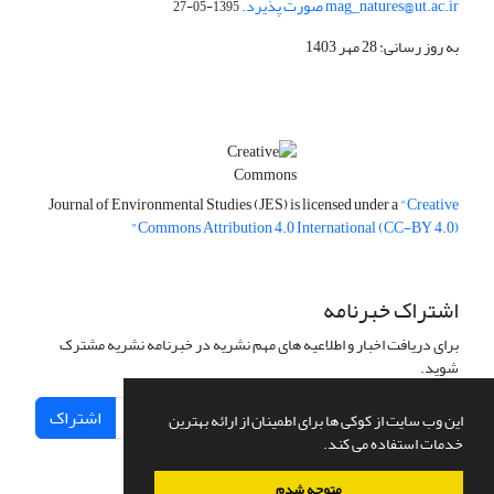
mag_natures@ut.ac.ir صورت پذیرد.
1395-05-27
به روز رسانی: 28 مهر 1403
Journal of Environmental Studies (JES) is licensed under a
"Creative
Commons Attribution 4.0 International (CC-BY 4.0)"
اشتراک خبرنامه
برای دریافت اخبار و اطلاعیه های مهم نشریه در خبرنامه نشریه مشترک
شوید.
اشتراک
این وب سایت از کوکی ها برای اطمینان از ارائه بهترین
خدمات استفاده می کند.
متوجه شدم