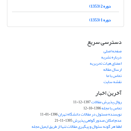
دوره 2 (1353)
دوره 1 (1353)
دسترسی سریع
صفحه اصلی
درباره نشریه
اعضای هیات تحریریه
ارسال مقاله
تماس با ما
نقشه سایت
آخرین اخبار
روال پذیرش مقالات
1397-12-11
تماس با مجله
1396-10-12
نویسنده مسئول در مقالات دانشگاه تهران
1396-01-11
عدم امکان صدور گواهی پذیرش
1395-11-21
لطفا هر گونه سئوال و پیگیری مقالات تنها از طریق ایمیل مجله