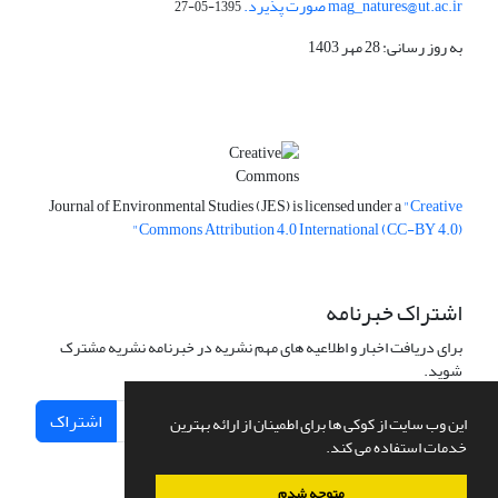
mag_natures@ut.ac.ir صورت پذیرد.
1395-05-27
به روز رسانی: 28 مهر 1403
Journal of Environmental Studies (JES) is licensed under a
"Creative
Commons Attribution 4.0 International (CC-BY 4.0)"
اشتراک خبرنامه
برای دریافت اخبار و اطلاعیه های مهم نشریه در خبرنامه نشریه مشترک
شوید.
اشتراک
این وب سایت از کوکی ها برای اطمینان از ارائه بهترین
خدمات استفاده می کند.
متوجه شدم