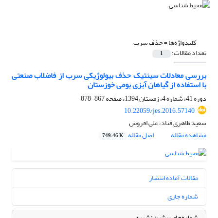
کلیدواژه‌ها =
حذف سرب
تعداد مقالات:
1
بررسی معادلات سینتیک حذف بیولوژیکی سرب از فاضلاب صنعتی
با استفاده از گیاهان آبزی بومی خوزستان
دوره 41، شماره 4، زمستان 1394، صفحه
867-878
10.22059/jes.2016.57140
سعید طاهری قناد، علی افروس
مشاهده مقاله
اصل مقاله
749.46 K
مقالات آماده انتشار
شماره جاری
شماره‌های پیشین نشریه