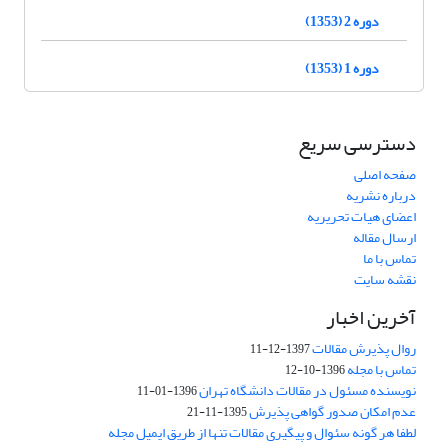
دوره 2 (1353)
دوره 1 (1353)
دسترسی سریع
صفحه اصلی
درباره نشریه
اعضای هیات تحریریه
ارسال مقاله
تماس با ما
نقشه سایت
آخرین اخبار
روال پذیرش مقالات
1397-12-11
تماس با مجله
1396-10-12
نویسنده مسئول در مقالات دانشگاه تهران
1396-01-11
عدم امکان صدور گواهی پذیرش
1395-11-21
لطفا هر گونه سئوال و پیگیری مقالات تنها از طریق ایمیل مجله