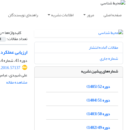
صفحه اصلی
مرور
اطلاعات نشریه
راهنمای نویسندگان
کلیدواژه‌ها =
ر
تعداد مقالات:
1
مقالات آماده انتشار
ارزیابی عملکرد
شماره جاری
دوره 41، شماره 4، زمستان 1394، صفحه
s.2016.57137
شماره‌های پیشین نشریه
علی شهیدی، عباس 
مشاهده مقاله
دوره 52 (1405)
دوره 51 (1404)
دوره 50 (1403)
دوره 49 (1402)