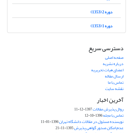
دوره 2 (1353)
دوره 1 (1353)
دسترسی سریع
صفحه اصلی
درباره نشریه
اعضای هیات تحریریه
ارسال مقاله
تماس با ما
نقشه سایت
آخرین اخبار
روال پذیرش مقالات
1397-12-11
تماس با مجله
1396-10-12
نویسنده مسئول در مقالات دانشگاه تهران
1396-01-11
عدم امکان صدور گواهی پذیرش
1395-11-21