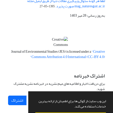
لطفا هر گونه سئوال و پیگیری مقالات تنها از طریق ایمیل مجله
mag_natures@ut.ac.ir صورت پذیرد.
1395-05-27
به روز رسانی: 28 مهر 1403
Journal of Environmental Studies (JES) is licensed under a
"Creative
Commons Attribution 4.0 International (CC-BY 4.0)"
اشتراک خبرنامه
برای دریافت اخبار و اطلاعیه های مهم نشریه در خبرنامه نشریه مشترک
شوید.
اشتراک
این وب سایت از کوکی ها برای اطمینان از ارائه بهترین
خدمات استفاده می کند.