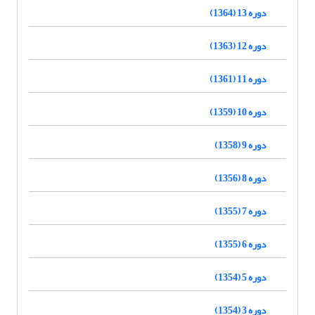
دوره 13 (1364)
دوره 12 (1363)
دوره 11 (1361)
دوره 10 (1359)
دوره 9 (1358)
دوره 8 (1356)
دوره 7 (1355)
دوره 6 (1355)
دوره 5 (1354)
دوره 3 (1354)