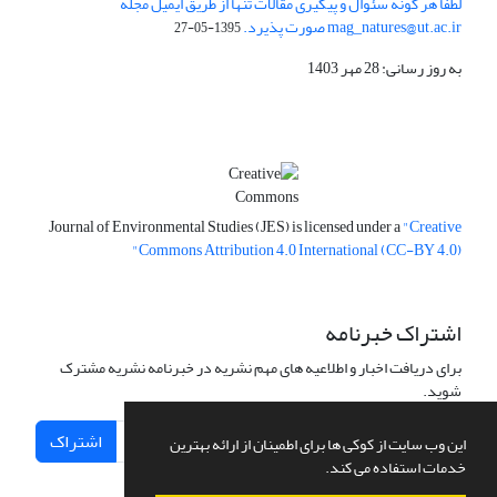
لطفا هر گونه سئوال و پیگیری مقالات تنها از طریق ایمیل مجله
mag_natures@ut.ac.ir صورت پذیرد.
1395-05-27
به روز رسانی: 28 مهر 1403
Journal of Environmental Studies (JES) is licensed under a
"Creative
Commons Attribution 4.0 International (CC-BY 4.0)"
اشتراک خبرنامه
برای دریافت اخبار و اطلاعیه های مهم نشریه در خبرنامه نشریه مشترک
شوید.
اشتراک
این وب سایت از کوکی ها برای اطمینان از ارائه بهترین
خدمات استفاده می کند.