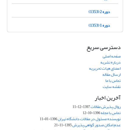
دوره 2 (1353)
دوره 1 (1353)
دسترسی سریع
صفحه اصلی
درباره نشریه
اعضای هیات تحریریه
ارسال مقاله
تماس با ما
نقشه سایت
آخرین اخبار
روال پذیرش مقالات
1397-12-11
تماس با مجله
1396-10-12
نویسنده مسئول در مقالات دانشگاه تهران
1396-01-11
عدم امکان صدور گواهی پذیرش
1395-11-21