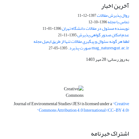
آخرین اخبار
روال پذیرش مقالات
1397-12-11
تماس با مجله
1396-10-12
نویسنده مسئول در مقالات دانشگاه تهران
1396-01-11
عدم امکان صدور گواهی پذیرش
1395-11-21
لطفا هر گونه سئوال و پیگیری مقالات تنها از طریق ایمیل مجله
mag_natures@ut.ac.ir صورت پذیرد.
1395-05-27
به روز رسانی: 28 مهر 1403
Journal of Environmental Studies (JES) is licensed under a
"Creative
Commons Attribution 4.0 International (CC-BY 4.0)"
اشتراک خبرنامه