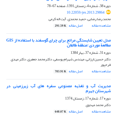
دوره 38، شماره 4، زمستان 1391، صفحه
67-78
10.22059/jes.2013.29864
محمد رضا رضایی، حمید محمدی، آیت اله کرمی
مشاهده مقاله
اصل مقاله
291.59 K
مدل تعیین شایستگی مراتع برای چرای گوسفند با استفاده از GIS
مطالعة موردی :منطقة طالقان
دوره 31، شماره 37، بهار 1384
دکتر حسین ارزانی، مهندس شهرام یوسفی، دکترمحمد جعفری، دکتر مهدی
فرحپور
مشاهده مقاله
اصل مقاله
783.91 K
مدیریت آب و تغذیه مصنوعی سفره های آب زیرزمینی در
شهرستان جهرم
دوره 17، شماره 17، زمستان 1374
دکتر محمد مهدوی
مشاهده مقاله
اصل مقاله
648.07 K