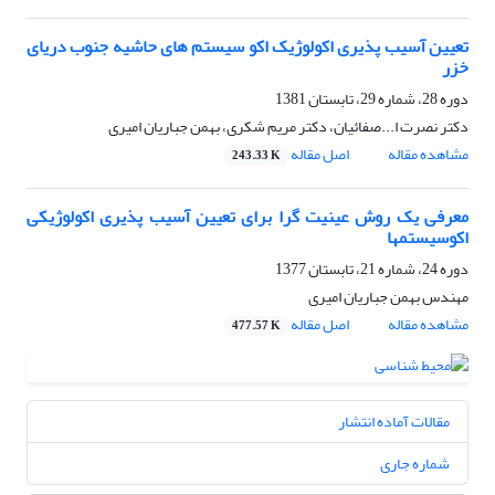
تعیین آسیب پذیری اکولوژیک اکو سیستم های حاشیه جنوب دریای
خزر
دوره 28، شماره 29، تابستان 1381
دکتر نصرت ا...صفائیان، دکتر مریم شکری، بهمن جباریان امیری
مشاهده مقاله
اصل مقاله
243.33 K
معرفی یک روش عینیت گرا برای تعیین آسیب پذیری اکولوژیکی
اکوسیستمها
دوره 24، شماره 21، تابستان 1377
مهندس بهمن جباریان امیری
مشاهده مقاله
اصل مقاله
477.57 K
مقالات آماده انتشار
شماره جاری