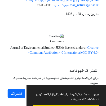
لطفا هر گونه سئوال و پیگیری مقالات تنها از طریق ایمیل مجله
mag_natures@ut.ac.ir صورت پذیرد.
1395-05-27
به روز رسانی: 28 مهر 1403
Journal of Environmental Studies (JES) is licensed under a
"Creative
Commons Attribution 4.0 International (CC-BY 4.0)"
اشتراک خبرنامه
برای دریافت اخبار و اطلاعیه های مهم نشریه در خبرنامه نشریه مشترک
شوید.
اشتراک
این وب سایت از کوکی ها برای اطمینان از ارائه بهترین
خدمات استفاده می کند.