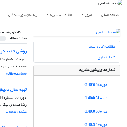
صفحه اصلی
مرور
اطلاعات نشریه
راهنمای نویسندگان
کلیدواژه‌ها =
م
تعداد مقالات:
5
مقالات آماده انتشار
روشی جدید در ب
شماره جاری
دوره 34، شماره 47، پاییز 1387
سعید کریمی، مهدی
شماره‌های پیشین نشریه
مشاهده مقاله
دوره 52 (1405)
تهیه مدل محیط‌
دوره 33، شماره 44، زمستان 1386
دوره 51 (1404)
رضا صمدی، تیکا 
دوره 50 (1403)
مشاهده مقاله
دوره 49 (1402)