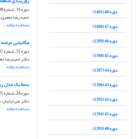
زون‌بندی منطقه ح
دوره 31، شماره 38، زمستان 1384
دوره 48 (1401)
حمید رضا جعفری، 
مشاهده مقاله
دوره 47 (1400)
دوره 46 (1399)
مکانیابی عرصه 
دوره 31، شماره 37، بهار 1384
دوره 45 (1398)
دکتر حمیدرضا جع
مشاهده مقاله
دوره 44 (1397)
بسط یک مدل ریا
دوره 43 (1396)
دوره 24، شماره 21، تابستان 1377
دوره 42 (1395)
دکتر علی ترابیان
مشاهده مقاله
دوره 41 (1394)
دوره 40 (1393)