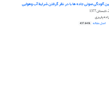
 آلودگی صوتی جاده ها با در نظر گرفتن شرایط آب وهوایی
ده پاریزی
اصل مقاله
437.64 K