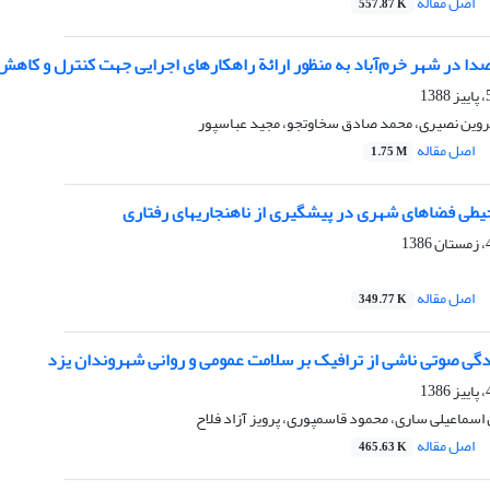
اصل مقاله
557.87 K
صدا در شهر خرم‌آباد به منظور ارائة راهکارهای اجرایی جهت کنترل و کاهش
پروین نصیری، محمد صادق سخاوتجو، مجید عباسپور
اصل مقاله
1.75 M
ی فضاهای شهری در پیشگیری از ناهنجاریهای رفتاری
اصل مقاله
349.77 K
ودگی صوتی ناشی از ترافیک بر سلامت عمومی و روانی شهروندان یزد
 اسماعیلی ساری، محمود قاسمپوری، پرویز آزاد فلاح
اصل مقاله
465.63 K