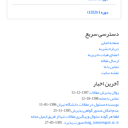
دوره 1 (1353)
دسترسی سریع
صفحه اصلی
درباره نشریه
اعضای هیات تحریریه
ارسال مقاله
تماس با ما
نقشه سایت
آخرین اخبار
روال پذیرش مقالات
1397-12-11
تماس با مجله
1396-10-12
نویسنده مسئول در مقالات دانشگاه تهران
1396-01-11
عدم امکان صدور گواهی پذیرش
1395-11-21
لطفا هر گونه سئوال و پیگیری مقالات تنها از طریق ایمیل مجله
mag_natures@ut.ac.ir صورت پذیرد.
1395-05-27