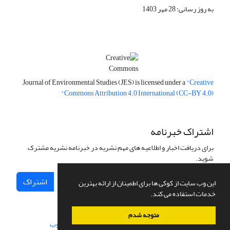
به روز رسانی: 28 مهر 1403
Journal of Environmental Studies (JES) is licensed under a
"Creative
Commons Attribution 4.0 International (CC-BY 4.0)"
اشتراک خبرنامه
برای دریافت اخبار و اطلاعیه های مهم نشریه در خبرنامه نشریه مشترک
شوید.
اشتراک
این وب سایت از کوکی ها برای اطمینان از ارائه بهترین
خدمات استفاده می کند.
متوجه شدم
سامانه مدیریت نشریات علمی.
طراحی و پیاده سازی از
سیناوب