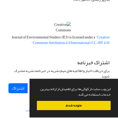
Journal of Environmental Studies (JES) is licensed under a
"Creative
Commons Attribution 4.0 International (CC-BY 4.0)"
اشتراک خبرنامه
برای دریافت اخبار و اطلاعیه های مهم نشریه در خبرنامه نشریه مشترک
شوید.
اشتراک
این وب سایت از کوکی ها برای اطمینان از ارائه بهترین
خدمات استفاده می کند.
متوجه شدم
سامانه مدیریت نشریات علمی.
طراحی و پیاده سازی از
سیناوب