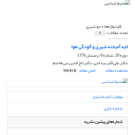
کلیدواژه‌ها =
جو شهری
تعداد مقالات:
1
لایه آمیخته شهری و آلودگی هوا
دوره 20، شماره 0، زمستان 1376
دکتر علی اکبر بیدختی، دکتر تاج الدین بنی هاشم
مشاهده مقاله
اصل مقاله
594.01 K
مقالات آماده انتشار
شماره جاری
شماره‌های پیشین نشریه