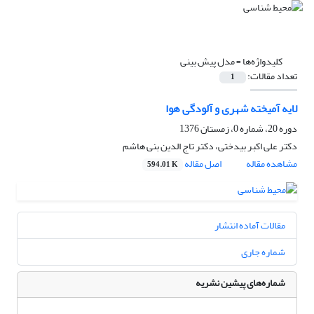
کلیدواژه‌ها =
مدل پیش بینی
تعداد مقالات:
1
لایه آمیخته شهری و آلودگی هوا
دوره 20، شماره 0، زمستان 1376
دکتر علی اکبر بیدختی، دکتر تاج الدین بنی هاشم
مشاهده مقاله
اصل مقاله
594.01 K
مقالات آماده انتشار
شماره جاری
شماره‌های پیشین نشریه