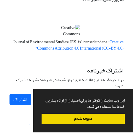
Journal of Environmental Studies (JES) is licensed under a
"Creative
Commons Attribution 4.0 International (CC-BY 4.0)"
اشتراک خبرنامه
برای دریافت اخبار و اطلاعیه های مهم نشریه در خبرنامه نشریه مشترک
شوید.
اشتراک
این وب سایت از کوکی ها برای اطمینان از ارائه بهترین
خدمات استفاده می کند.
متوجه شدم
سامانه مدیریت نشریات علمی.
طراحی و پیاده سازی از
سیناوب