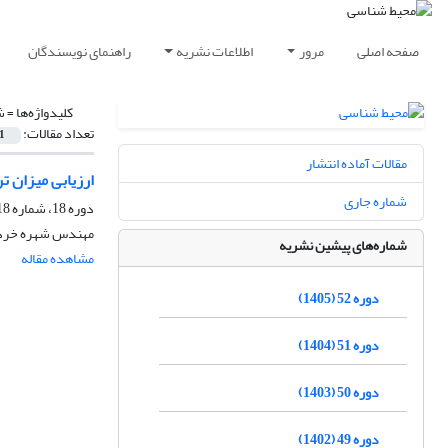
صفحه اصلی
مرور
اطلاعات نشریه
راهنمای نویسندگان
کلیدواژه‌ها =
ش
تعداد مقالات:
1
مقالات آماده انتشار
ارزیابی میزان 
شماره جاری
دوره 18، شماره 18، زمستان 1376
مهندس شهره خرد پی
شماره‌های پیشین نشریه
مشاهده مقاله
دوره 52 (1405)
دوره 51 (1404)
دوره 50 (1403)
دوره 49 (1402)