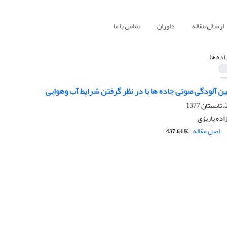
ارسال مقاله
داوران
تماس با ما
اده ها
 آلودگی صوتی جاده ها با در نظر گرفتن شرایط آب وهوایی
ده پاریزی
اصل مقاله
437.64 K