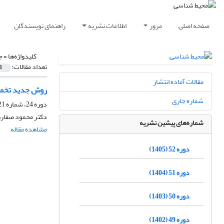
صفحه اصلی
مرور
اطلاعات نشریه
راهنمای نویسندگان
کلیدواژه‌ها =
ج
تعداد مقالات:
1
مقالات آماده انتشار
روش جدید تخمین
شماره جاری
دوره 24، شماره 21، تابستان 1377
دکتر محمود صفارزا
شماره‌های پیشین نشریه
مشاهده مقاله
دوره 52 (1405)
دوره 51 (1404)
دوره 50 (1403)
دوره 49 (1402)