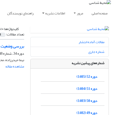
صفحه اصلی
مرور
اطلاعات نشریه
راهنمای نویسندگان
کلیدواژه‌ها =
ا
تعداد مقالات:
1
مقالات آماده انتشار
بررسی وضعیت کی
شماره جاری
دوره 34، شماره 48، زمستان 1387
نیما حیدرزاده، مح
شماره‌های پیشین نشریه
مشاهده مقاله
دوره 52 (1405)
دوره 51 (1404)
دوره 50 (1403)
دوره 49 (1402)