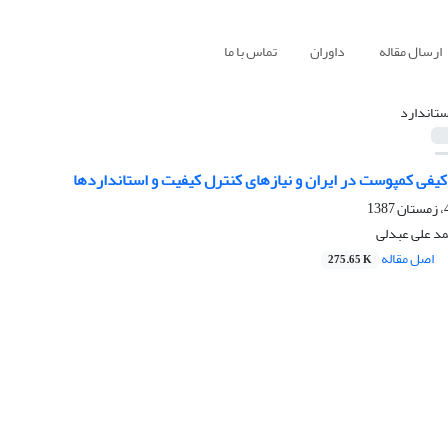
ارسال مقاله
داوران
تماس با ما
ستاندارد
فی کمپوست در ایران و نیازهای کنترل کیفیت و استانداردها
مد علی عبدلی
اصل مقاله
275.65 K