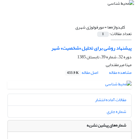
کلیدواژه‌ها =
مورفولوژی شهری
تعداد مقالات:
1
پیشنهاد روشی برای تحلیل «شخصیت» شهر
دوره 32، شماره 39، تابستان 1385
مهتا میرمقتدایی
مشاهده مقاله
اصل مقاله
433.9 K
مقالات آماده انتشار
شماره جاری
شماره‌های پیشین نشریه