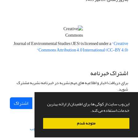
Journal of Environmental Studies (JES) is licensed under a
"Creative
Commons Attribution 4.0 International (CC-BY 4.0)"
اشتراک خبرنامه
برای دریافت اخبار و اطلاعیه های مهم نشریه در خبرنامه نشریه مشترک
شوید.
اشتراک
این وب سایت از کوکی ها برای اطمینان از ارائه بهترین
خدمات استفاده می کند.
متوجه شدم
سامانه مدیریت نشریات علمی.
طراحی و پیاده سازی از
سیناوب