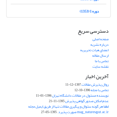
دوره 1 (1353)
دسترسی سریع
صفحه اصلی
درباره نشریه
اعضای هیات تحریریه
ارسال مقاله
تماس با ما
نقشه سایت
آخرین اخبار
روال پذیرش مقالات
1397-12-11
تماس با مجله
1396-10-12
نویسنده مسئول در مقالات دانشگاه تهران
1396-01-11
عدم امکان صدور گواهی پذیرش
1395-11-21
لطفا هر گونه سئوال و پیگیری مقالات تنها از طریق ایمیل مجله
mag_natures@ut.ac.ir صورت پذیرد.
1395-05-27