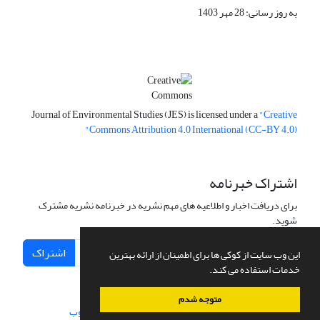
به روز رسانی: 28 مهر 1403
Journal of Environmental Studies (JES) is licensed under a
"Creative
Commons Attribution 4.0 International (CC-BY 4.0)"
اشتراک خبرنامه
برای دریافت اخبار و اطلاعیه های مهم نشریه در خبرنامه نشریه مشترک
شوید.
اشتراک
این وب سایت از کوکی ها برای اطمینان از ارائه بهترین
خدمات استفاده می کند.
متوجه شدم
سامانه مدیریت نشریات علمی.
طراحی و پیاده سازی از
سیناوب