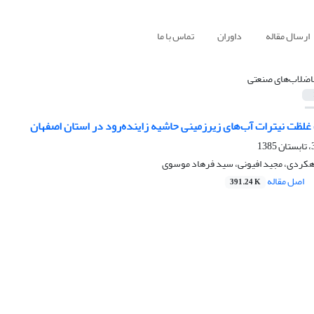
ارسال مقاله
داوران
تماس با ما
اضلاب‌های صنعتی
غلظت نیترات آب‌های زیرزمینی حاشیه زاینده‌رود در استان اصفهان
کردی، مجید افیونی، سید فرهاد موسوی
اصل مقاله
391.24 K