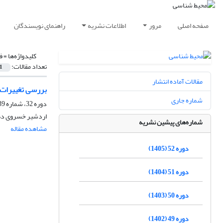
صفحه اصلی
مرور
اطلاعات نشریه
راهنمای نویسندگان
کلیدواژه‌ها =
ف
تعداد مقالات:
1
مقالات آماده انتشار
بررسی تغییرات 
شماره جاری
دوره 32، شماره 39، تابستان 1385
اردشیر خسروی ده
شماره‌های پیشین نشریه
مشاهده مقاله
دوره 52 (1405)
دوره 51 (1404)
دوره 50 (1403)
دوره 49 (1402)