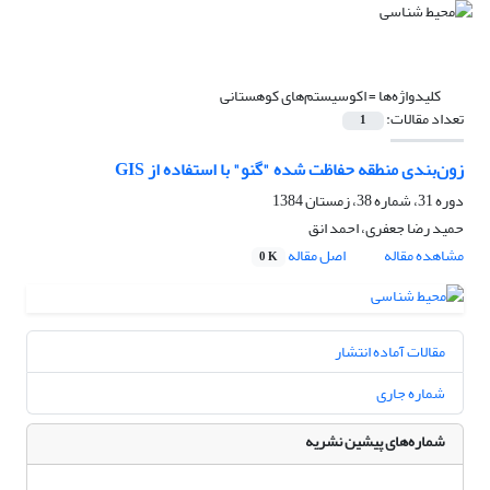
کلیدواژه‌ها =
اکوسیستم‌های کوهستانی
تعداد مقالات:
1
زون‌بندی منطقه حفاظت شده "گنو" با استفاده از GIS
دوره 31، شماره 38، زمستان 1384
حمید رضا جعفری، احمد انق
مشاهده مقاله
اصل مقاله
0 K
مقالات آماده انتشار
شماره جاری
شماره‌های پیشین نشریه