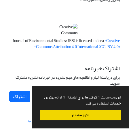
Journal of Environmental Studies (JES) is licensed under a
"Creative
Commons Attribution 4.0 International (CC-BY 4.0)"
اشتراک خبرنامه
برای دریافت اخبار و اطلاعیه های مهم نشریه در خبرنامه نشریه مشترک
شوید.
اشتراک
این وب سایت از کوکی ها برای اطمینان از ارائه بهترین
خدمات استفاده می کند.
متوجه شدم
سامانه مدیریت نشریات علمی.
طراحی و پیاده سازی از
سیناوب