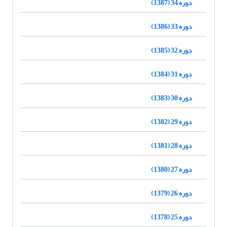
دوره 34 (1387)
دوره 33 (1386)
دوره 32 (1385)
دوره 31 (1384)
دوره 30 (1383)
دوره 29 (1382)
دوره 28 (1381)
دوره 27 (1380)
دوره 26 (1379)
دوره 25 (1378)