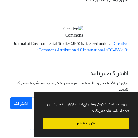
Journal of Environmental Studies (JES) is licensed under a
"Creative
Commons Attribution 4.0 International (CC-BY 4.0)"
اشتراک خبرنامه
برای دریافت اخبار و اطلاعیه های مهم نشریه در خبرنامه نشریه مشترک
شوید.
اشتراک
این وب سایت از کوکی ها برای اطمینان از ارائه بهترین
خدمات استفاده می کند.
متوجه شدم
سامانه مدیریت نشریات علمی.
طراحی و پیاده سازی از
سیناوب