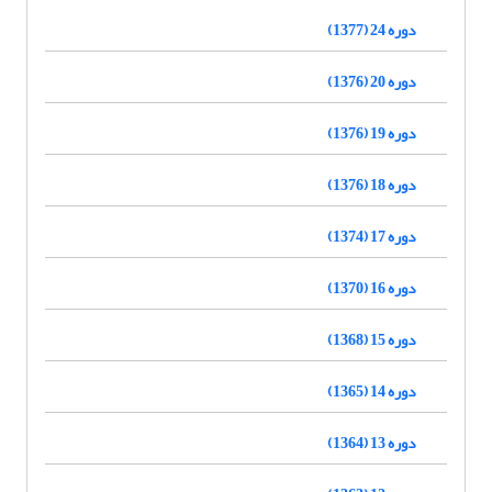
دوره 24 (1377)
دوره 20 (1376)
دوره 19 (1376)
دوره 18 (1376)
دوره 17 (1374)
دوره 16 (1370)
دوره 15 (1368)
دوره 14 (1365)
دوره 13 (1364)