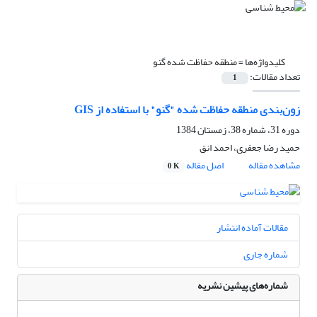
کلیدواژه‌ها =
منطقه حفاظت شده گنو
تعداد مقالات:
1
زون‌بندی منطقه حفاظت شده "گنو" با استفاده از GIS
دوره 31، شماره 38، زمستان 1384
حمید رضا جعفری، احمد انق
مشاهده مقاله
اصل مقاله
0 K
مقالات آماده انتشار
شماره جاری
شماره‌های پیشین نشریه