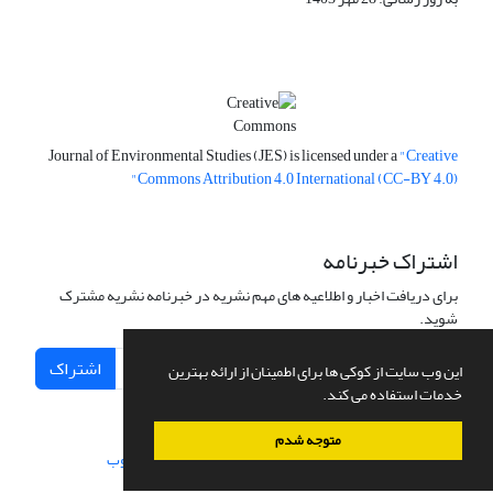
Journal of Environmental Studies (JES) is licensed under a
"Creative
Commons Attribution 4.0 International (CC-BY 4.0)"
اشتراک خبرنامه
برای دریافت اخبار و اطلاعیه های مهم نشریه در خبرنامه نشریه مشترک
شوید.
اشتراک
این وب سایت از کوکی ها برای اطمینان از ارائه بهترین
خدمات استفاده می کند.
متوجه شدم
سامانه مدیریت نشریات علمی.
طراحی و پیاده سازی از
سیناوب