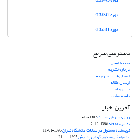
دوره 2 (1353)
دوره 1 (1353)
دسترسی سریع
صفحه اصلی
درباره نشریه
اعضای هیات تحریریه
ارسال مقاله
تماس با ما
نقشه سایت
آخرین اخبار
روال پذیرش مقالات
1397-12-11
تماس با مجله
1396-10-12
نویسنده مسئول در مقالات دانشگاه تهران
1396-01-11
عدم امکان صدور گواهی پذیرش
1395-11-21