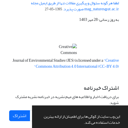
لطفا هر گونه سئوال و پیگیری مقالات تنها از طریق ایمیل مجله
mag_natures@ut.ac.ir صورت پذیرد.
1395-05-27
به روز رسانی: 28 مهر 1403
Journal of Environmental Studies (JES) is licensed under a
"Creative
Commons Attribution 4.0 International (CC-BY 4.0)"
اشتراک خبرنامه
برای دریافت اخبار و اطلاعیه های مهم نشریه در خبرنامه نشریه مشترک
شوید.
اشتراک
این وب سایت از کوکی ها برای اطمینان از ارائه بهترین
خدمات استفاده می کند.