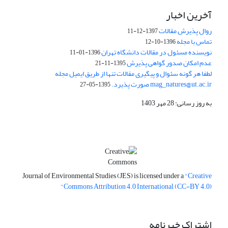
آخرین اخبار
روال پذیرش مقالات
1397-12-11
تماس با مجله
1396-10-12
نویسنده مسئول در مقالات دانشگاه تهران
1396-01-11
عدم امکان صدور گواهی پذیرش
1395-11-21
لطفا هر گونه سئوال و پیگیری مقالات تنها از طریق ایمیل مجله
mag_natures@ut.ac.ir صورت پذیرد.
1395-05-27
به روز رسانی: 28 مهر 1403
Journal of Environmental Studies (JES) is licensed under a
"Creative
Commons Attribution 4.0 International (CC-BY 4.0)"
اشتراک خبرنامه