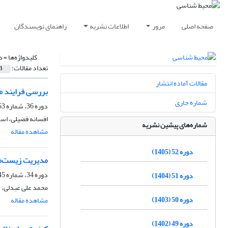
صفحه اصلی
مرور
اطلاعات نشریه
راهنمای نویسندگان
کلیدواژه‌ها =
د
تعداد مقالات:
3
مقالات آماده انتشار
بررسی فرایند م
شماره جاری
دوره 36، شماره 53، بهار 1389
افسانه فضیلی، اس
شماره‌های پیشین نشریه
مشاهده مقاله
دوره 52 (1405)
مدیریت زیست‌م
دوره 34، شماره 45، بهار 1387
دوره 51 (1404)
محمد علی عبدلی، س
دوره 50 (1403)
مشاهده مقاله
دوره 49 (1402)