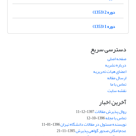
دوره 2 (1353)
دوره 1 (1353)
دسترسی سریع
صفحه اصلی
درباره نشریه
اعضای هیات تحریریه
ارسال مقاله
تماس با ما
نقشه سایت
آخرین اخبار
روال پذیرش مقالات
1397-12-11
تماس با مجله
1396-10-12
نویسنده مسئول در مقالات دانشگاه تهران
1396-01-11
عدم امکان صدور گواهی پذیرش
1395-11-21