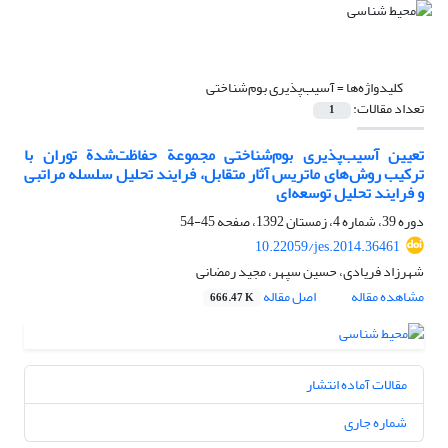
کلیدواژه‌ها =
آسیب‌پذیری بوم‌شناختی
تعداد مقالات:
1
تعیین آسیب‌پذیری بوم‌شناختی مجموعة حفاظت‌شدة توران با
ترکیب روش‌های ماتریس آثار متقابل، فرایند تحلیل سلسله ‌مراتبی
و فرایند تحلیل توسعه‌ای
دوره 39، شماره 4، زمستان 1392، صفحه
45-54
10.22059/jes.2014.36461
شهرزاد فریادی، حسین سپهر، مجید رمضانی
مشاهده مقاله
اصل مقاله
666.47 K
مقالات آماده انتشار
شماره جاری