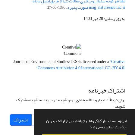
لطفا هر گونه سئوال و پیگیری مقالات تنها از طریق ایمیل مجله
mag_natures@ut.ac.ir صورت پذیرد.
1395-05-27
به روز رسانی: 28 مهر 1403
Journal of Environmental Studies (JES) is licensed under a
"Creative
Commons Attribution 4.0 International (CC-BY 4.0)"
اشتراک خبرنامه
برای دریافت اخبار و اطلاعیه های مهم نشریه در خبرنامه نشریه مشترک
شوید.
اشتراک
این وب سایت از کوکی ها برای اطمینان از ارائه بهترین
خدمات استفاده می کند.