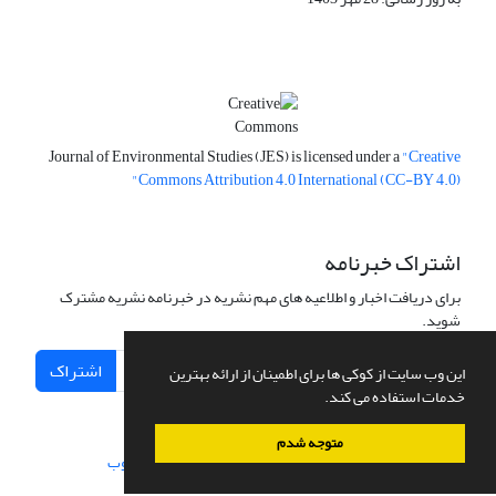
Journal of Environmental Studies (JES) is licensed under a
"Creative
Commons Attribution 4.0 International (CC-BY 4.0)"
اشتراک خبرنامه
برای دریافت اخبار و اطلاعیه های مهم نشریه در خبرنامه نشریه مشترک
شوید.
اشتراک
این وب سایت از کوکی ها برای اطمینان از ارائه بهترین
خدمات استفاده می کند.
متوجه شدم
سامانه مدیریت نشریات علمی.
طراحی و پیاده سازی از
سیناوب