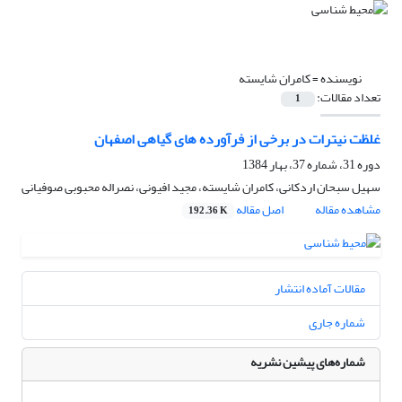
نویسنده =
کامران شایسته
تعداد مقالات:
1
غلظت نیترات در برخی از فرآورده های گیاهی اصفهان
دوره 31، شماره 37، بهار 1384
سهیل سبحان اردکانی، کامران شایسته، مجید افیونی، نصراله محبوبی صوفیانی
مشاهده مقاله
اصل مقاله
192.36 K
مقالات آماده انتشار
شماره جاری
شماره‌های پیشین نشریه