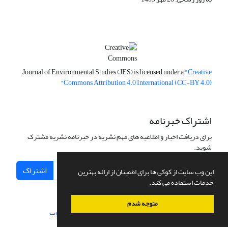
Journal of Environmental Studies (JES) is licensed under a
"Creative
Commons Attribution 4.0 International (CC-BY 4.0)"
اشتراک خبرنامه
برای دریافت اخبار و اطلاعیه های مهم نشریه در خبرنامه نشریه مشترک
شوید.
اشتراک
این وب سایت از کوکی ها برای اطمینان از ارائه بهترین
خدمات استفاده می کند.
متوجه شدم
سامانه مدیریت نشریات علمی.
طراحی و پیاده سازی از
سیناوب