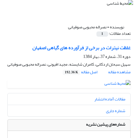
نویسنده =
نصراله محبوبی صوفیانی
تعداد مقالات:
1
غلظت نیترات در برخی از فرآورده های گیاهی اصفهان
دوره 31، شماره 37، بهار 1384
سهیل سبحان اردکانی، کامران شایسته، مجید افیونی، نصراله محبوبی صوفیانی
مشاهده مقاله
اصل مقاله
192.36 K
مقالات آماده انتشار
شماره جاری
شماره‌های پیشین نشریه