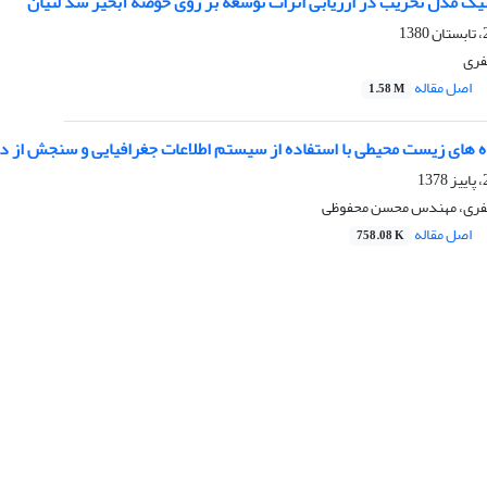
یک مدل تخریب در ارزیابی اثرات توسعه بر روی حوضه آبخیز سد لتیان
فری
اصل مقاله
1.58 M
ه های زیست محیطی با استفاده از سیستم اطلاعات جغرافیایی و سنجش از د
فری، مهندس محسن محفوظی
اصل مقاله
758.08 K