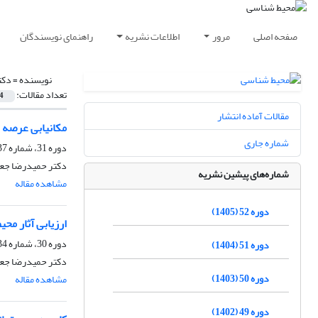
صفحه اصلی
مرور
اطلاعات نشریه
راهنمای نویسندگان
نویسنده =
دکت
تعداد مقالات:
4
مقالات آماده انتشار
مکانیابی عرصه 
شماره جاری
دوره 31، شماره 37، بهار 1384
دکتر حمیدرضا جع
شماره‌های پیشین نشریه
مشاهده مقاله
دوره 52 (1405)
ارزیابی آثار مح
دوره 30، شماره 34، تابستان 1383
دوره 51 (1404)
دکتر حمیدرضا جعف
دوره 50 (1403)
مشاهده مقاله
دوره 49 (1402)