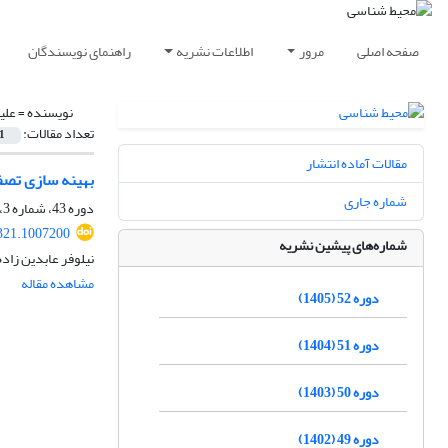
صفحه اصلی
مرور
اطلاعات نشریه
راهنمای نویسندگان
نویسنده =
علی
تعداد مقالات:
1
مقالات آماده انتشار
بهینه سازی تصف
شماره جاری
دوره 43، شماره 3، پاییز 1396، صفحه
321.1007200
شماره‌های پیشین نشریه
نیلوفر عابدین زاد
مشاهده مقاله
دوره 52 (1405)
دوره 51 (1404)
دوره 50 (1403)
دوره 49 (1402)