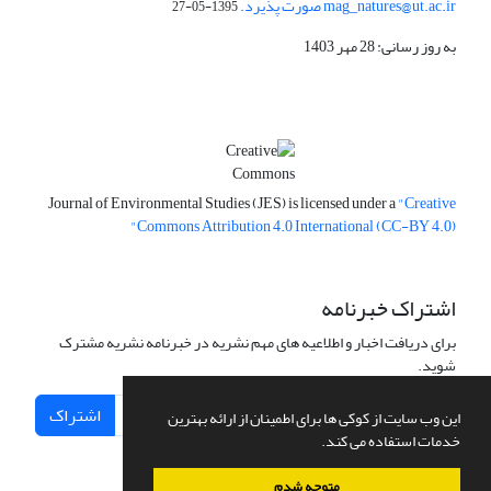
mag_natures@ut.ac.ir صورت پذیرد.
1395-05-27
به روز رسانی: 28 مهر 1403
Journal of Environmental Studies (JES) is licensed under a
"Creative
Commons Attribution 4.0 International (CC-BY 4.0)"
اشتراک خبرنامه
برای دریافت اخبار و اطلاعیه های مهم نشریه در خبرنامه نشریه مشترک
شوید.
اشتراک
این وب سایت از کوکی ها برای اطمینان از ارائه بهترین
خدمات استفاده می کند.
متوجه شدم