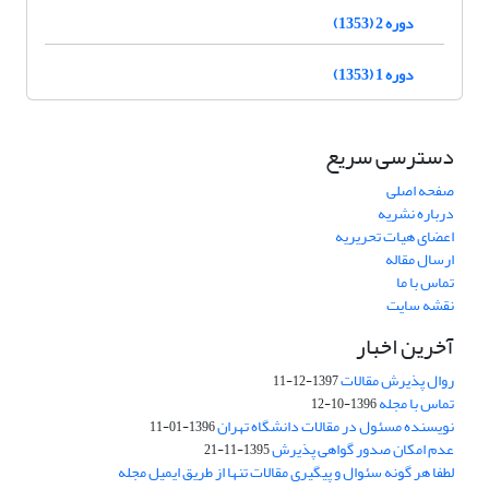
دوره 2 (1353)
دوره 1 (1353)
دسترسی سریع
صفحه اصلی
درباره نشریه
اعضای هیات تحریریه
ارسال مقاله
تماس با ما
نقشه سایت
آخرین اخبار
روال پذیرش مقالات
1397-12-11
تماس با مجله
1396-10-12
نویسنده مسئول در مقالات دانشگاه تهران
1396-01-11
عدم امکان صدور گواهی پذیرش
1395-11-21
لطفا هر گونه سئوال و پیگیری مقالات تنها از طریق ایمیل مجله