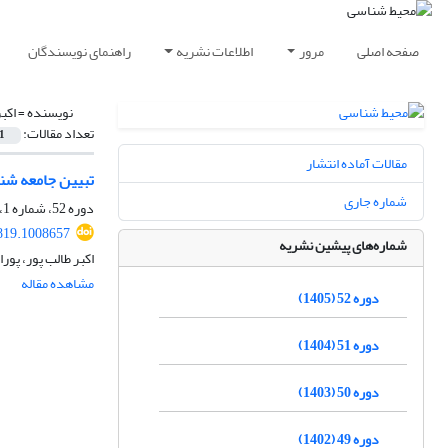
صفحه اصلی
مرور
اطلاعات نشریه
راهنمای نویسندگان
نویسنده =
اکب
تعداد مقالات:
1
مقالات آماده انتشار
تبیین جامعه شن
شماره جاری
دوره 52، شماره 1، بهار 1405، صفحه
819.1008657
شماره‌های پیشین نشریه
اکبر طالب پور، پور
مشاهده مقاله
دوره 52 (1405)
دوره 51 (1404)
دوره 50 (1403)
دوره 49 (1402)