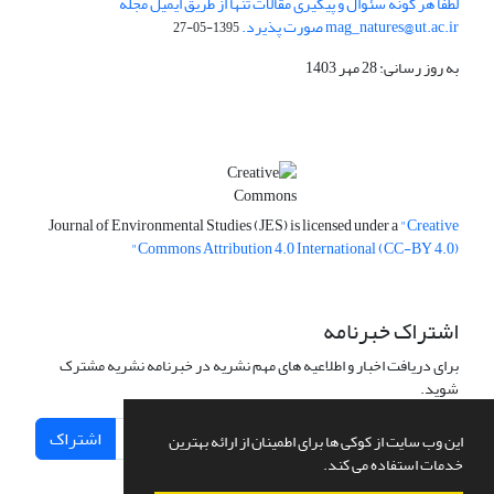
لطفا هر گونه سئوال و پیگیری مقالات تنها از طریق ایمیل مجله
mag_natures@ut.ac.ir صورت پذیرد.
1395-05-27
به روز رسانی: 28 مهر 1403
Journal of Environmental Studies (JES) is licensed under a
"Creative
Commons Attribution 4.0 International (CC-BY 4.0)"
اشتراک خبرنامه
برای دریافت اخبار و اطلاعیه های مهم نشریه در خبرنامه نشریه مشترک
شوید.
اشتراک
این وب سایت از کوکی ها برای اطمینان از ارائه بهترین
خدمات استفاده می کند.