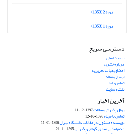
دوره 2 (1353)
دوره 1 (1353)
دسترسی سریع
صفحه اصلی
درباره نشریه
اعضای هیات تحریریه
ارسال مقاله
تماس با ما
نقشه سایت
آخرین اخبار
روال پذیرش مقالات
1397-12-11
تماس با مجله
1396-10-12
نویسنده مسئول در مقالات دانشگاه تهران
1396-01-11
عدم امکان صدور گواهی پذیرش
1395-11-21