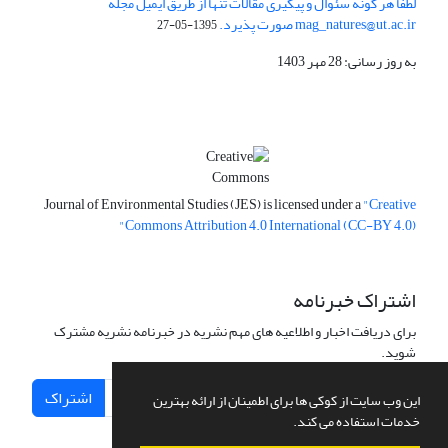
لطفا هر گونه سئوال و پیگیری مقالات تنها از طریق ایمیل مجله
mag_natures@ut.ac.ir صورت پذیرد.
1395-05-27
به روز رسانی: 28 مهر 1403
Journal of Environmental Studies (JES) is licensed under a
"Creative
Commons Attribution 4.0 International (CC-BY 4.0)"
اشتراک خبرنامه
برای دریافت اخبار و اطلاعیه های مهم نشریه در خبرنامه نشریه مشترک
شوید.
اشتراک
این وب سایت از کوکی ها برای اطمینان از ارائه بهترین
خدمات استفاده می کند.