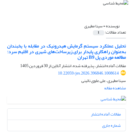
نویسنده =
سینا مطهری
تعداد مقالات:
1
تحلیل عملکرد سیستم گرمایش هیدرونیک در مقابله با یخبندان
به‌عنوان راهکاری پایدار برای زیرساخت‌های شهری در اقلیم سرد:
مطالعه موردی پل B9 تهران
مقالات آماده انتشار، پذیرفته شده، انتشار آنلاین از
30 فروردین 1405
10.22059/jes.2026.396846.1008614
سینا مطهری، علی علوی نائینی
مشاهده مقاله
مقالات آماده انتشار
شماره جاری