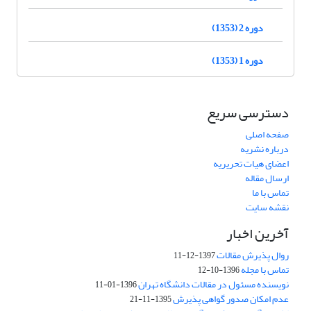
دوره 2 (1353)
دوره 1 (1353)
دسترسی سریع
صفحه اصلی
درباره نشریه
اعضای هیات تحریریه
ارسال مقاله
تماس با ما
نقشه سایت
آخرین اخبار
روال پذیرش مقالات
1397-12-11
تماس با مجله
1396-10-12
نویسنده مسئول در مقالات دانشگاه تهران
1396-01-11
عدم امکان صدور گواهی پذیرش
1395-11-21