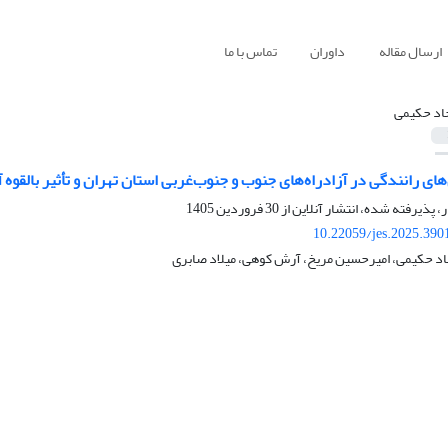
ارسال مقاله
داوران
تماس با ما
د حکیمی
ی رانندگی در آزادراه‌های جنوب و جنوب‌غربی استان تهران و تأثیر بالقوه آن
ر، پذیرفته شده، انتشار آنلاین از
30 فروردین 1405
10.22059/jes.2025.390
 حکیمی، امیرحسین مریخ، آرش کوهی، میلاد صابری