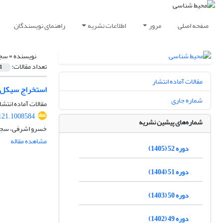
صفحه اصلی
مرور
اطلاعات نشریه
راهنمای نویسندگان
نویسنده =
سجا
تعداد مقالات:
1
مقالات آماده انتشار
استخراج سیکل‌ها
شماره جاری
مقالات آماده انتشا
121.1008584
شماره‌های پیشین نشریه
خسرو اشرفی، سجاد
مشاهده مقاله
دوره 52 (1405)
دوره 51 (1404)
دوره 50 (1403)
دوره 49 (1402)