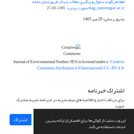
لطفا هر گونه سئوال و پیگیری مقالات تنها از طریق ایمیل مجله
mag_natures@ut.ac.ir صورت پذیرد.
1395-05-27
به روز رسانی: 28 مهر 1403
Journal of Environmental Studies (JES) is licensed under a
"Creative
Commons Attribution 4.0 International (CC-BY 4.0)"
اشتراک خبرنامه
برای دریافت اخبار و اطلاعیه های مهم نشریه در خبرنامه نشریه مشترک
شوید.
اشتراک
این وب سایت از کوکی ها برای اطمینان از ارائه بهترین
خدمات استفاده می کند.