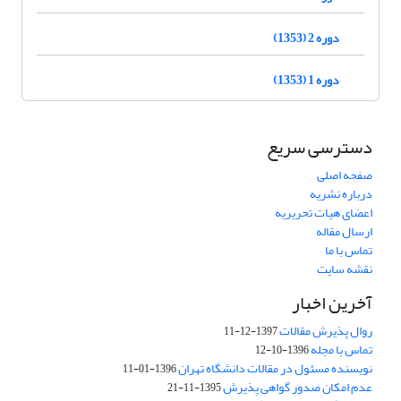
دوره 2 (1353)
دوره 1 (1353)
دسترسی سریع
صفحه اصلی
درباره نشریه
اعضای هیات تحریریه
ارسال مقاله
تماس با ما
نقشه سایت
آخرین اخبار
روال پذیرش مقالات
1397-12-11
تماس با مجله
1396-10-12
نویسنده مسئول در مقالات دانشگاه تهران
1396-01-11
عدم امکان صدور گواهی پذیرش
1395-11-21