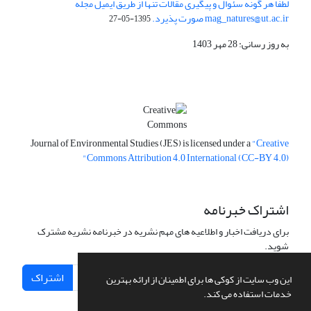
لطفا هر گونه سئوال و پیگیری مقالات تنها از طریق ایمیل مجله
mag_natures@ut.ac.ir صورت پذیرد.
1395-05-27
به روز رسانی: 28 مهر 1403
Journal of Environmental Studies (JES) is licensed under a
"Creative
Commons Attribution 4.0 International (CC-BY 4.0)"
اشتراک خبرنامه
برای دریافت اخبار و اطلاعیه های مهم نشریه در خبرنامه نشریه مشترک
شوید.
اشتراک
این وب سایت از کوکی ها برای اطمینان از ارائه بهترین
خدمات استفاده می کند.