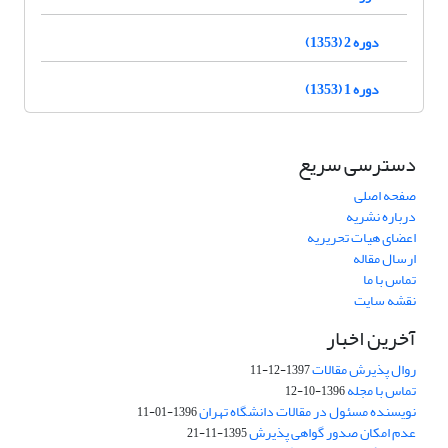
دوره 2 (1353)
دوره 1 (1353)
دسترسی سریع
صفحه اصلی
درباره نشریه
اعضای هیات تحریریه
ارسال مقاله
تماس با ما
نقشه سایت
آخرین اخبار
روال پذیرش مقالات
1397-12-11
تماس با مجله
1396-10-12
نویسنده مسئول در مقالات دانشگاه تهران
1396-01-11
عدم امکان صدور گواهی پذیرش
1395-11-21