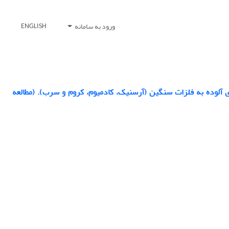
ورود به سامانه
ENGLISH
 آلوده به فلزات سنگین (آرسنیک، کادمیوم، کروم و سرب). (مطالعه