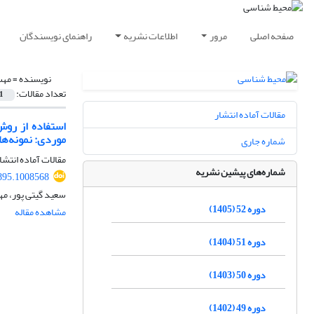
صفحه اصلی
مرور
اطلاعات نشریه
راهنمای نویسندگان
نویسنده =
مهس
تعداد مقالات:
1
مقالات آماده انتشار
استفاده از روش
موردی: نمونه‌های
شماره جاری
مقالات آماده انتشا
شماره‌های پیشین نشریه
895.1008568
سعید گیتی پور، مه
دوره 52 (1405)
مشاهده مقاله
دوره 51 (1404)
دوره 50 (1403)
دوره 49 (1402)