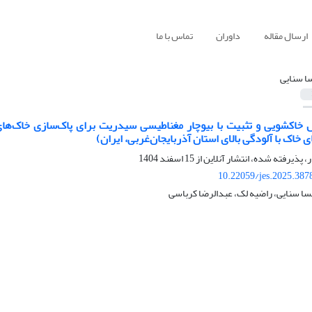
ارسال مقاله
داوران
تماس با ما
ا سنایی
 خاکشویی و تثبیت با بیوچار مغناطیسی سیدریت برای پاک‌سازی خاک‌های
 خاک با آلودگی بالای استان آذربایجان‌غربی، ایران)
ر، پذیرفته شده، انتشار آنلاین از
15 اسفند 1404
10.22059/jes.2025.387
سا سنایی، راضیه لک، عبدالرضا کرباسی