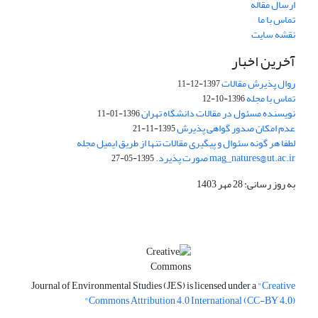
ارسال مقاله
تماس با ما
نقشه سایت
آخرین اخبار
روال پذیرش مقالات
1397-12-11
تماس با مجله
1396-10-12
نویسنده مسئول در مقالات دانشگاه تهران
1396-01-11
عدم امکان صدور گواهی پذیرش
1395-11-21
لطفا هر گونه سئوال و پیگیری مقالات تنها از طریق ایمیل مجله
mag_natures@ut.ac.ir صورت پذیرد.
1395-05-27
به روز رسانی: 28 مهر 1403
Journal of Environmental Studies (JES) is licensed under a
"Creative
Commons Attribution 4.0 International (CC-BY 4.0)"