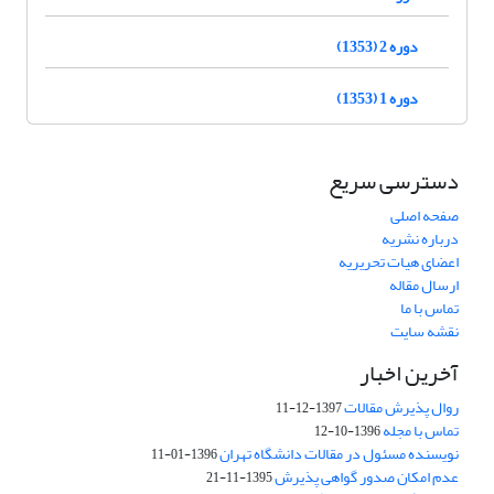
دوره 2 (1353)
دوره 1 (1353)
دسترسی سریع
صفحه اصلی
درباره نشریه
اعضای هیات تحریریه
ارسال مقاله
تماس با ما
نقشه سایت
آخرین اخبار
روال پذیرش مقالات
1397-12-11
تماس با مجله
1396-10-12
نویسنده مسئول در مقالات دانشگاه تهران
1396-01-11
عدم امکان صدور گواهی پذیرش
1395-11-21