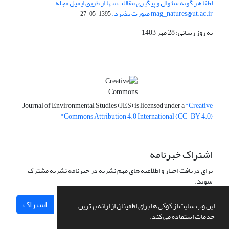
لطفا هر گونه سئوال و پیگیری مقالات تنها از طریق ایمیل مجله
mag_natures@ut.ac.ir صورت پذیرد.
1395-05-27
به روز رسانی: 28 مهر 1403
Journal of Environmental Studies (JES) is licensed under a
"Creative
Commons Attribution 4.0 International (CC-BY 4.0)"
اشتراک خبرنامه
برای دریافت اخبار و اطلاعیه های مهم نشریه در خبرنامه نشریه مشترک
شوید.
اشتراک
این وب سایت از کوکی ها برای اطمینان از ارائه بهترین
خدمات استفاده می کند.