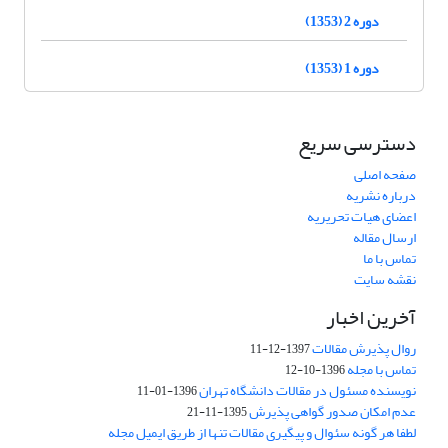
دوره 2 (1353)
دوره 1 (1353)
دسترسی سریع
صفحه اصلی
درباره نشریه
اعضای هیات تحریریه
ارسال مقاله
تماس با ما
نقشه سایت
آخرین اخبار
روال پذیرش مقالات
1397-12-11
تماس با مجله
1396-10-12
نویسنده مسئول در مقالات دانشگاه تهران
1396-01-11
عدم امکان صدور گواهی پذیرش
1395-11-21
لطفا هر گونه سئوال و پیگیری مقالات تنها از طریق ایمیل مجله