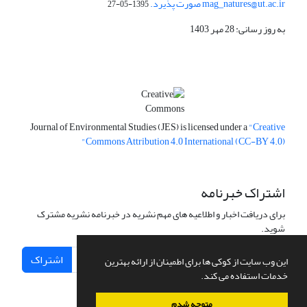
mag_natures@ut.ac.ir صورت پذیرد.
1395-05-27
به روز رسانی: 28 مهر 1403
Journal of Environmental Studies (JES) is licensed under a
"Creative
Commons Attribution 4.0 International (CC-BY 4.0)"
اشتراک خبرنامه
برای دریافت اخبار و اطلاعیه های مهم نشریه در خبرنامه نشریه مشترک
شوید.
اشتراک
این وب سایت از کوکی ها برای اطمینان از ارائه بهترین
خدمات استفاده می کند.
متوجه شدم