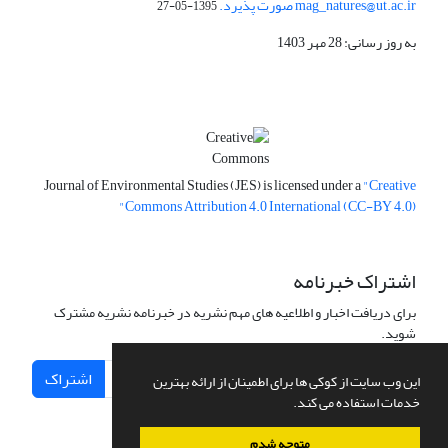
mag_natures@ut.ac.ir صورت پذیرد.
1395-05-27
به روز رسانی: 28 مهر 1403
Journal of Environmental Studies (JES) is licensed under a
"Creative
Commons Attribution 4.0 International (CC-BY 4.0)"
اشتراک خبرنامه
برای دریافت اخبار و اطلاعیه های مهم نشریه در خبرنامه نشریه مشترک
شوید.
اشتراک
این وب سایت از کوکی ها برای اطمینان از ارائه بهترین
خدمات استفاده می کند.
متوجه شدم