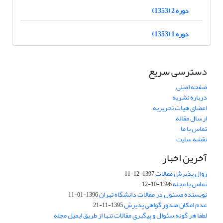
دوره 2 (1353)
دوره 1 (1353)
دسترسی سریع
صفحه اصلی
درباره نشریه
اعضای هیات تحریریه
ارسال مقاله
تماس با ما
نقشه سایت
آخرین اخبار
روال پذیرش مقالات
1397-12-11
تماس با مجله
1396-10-12
نویسنده مسئول در مقالات دانشگاه تهران
1396-01-11
عدم امکان صدور گواهی پذیرش
1395-11-21
لطفا هر گونه سئوال و پیگیری مقالات تنها از طریق ایمیل مجله