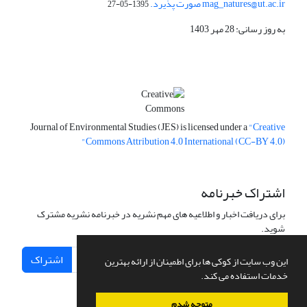
mag_natures@ut.ac.ir صورت پذیرد.
1395-05-27
به روز رسانی: 28 مهر 1403
Journal of Environmental Studies (JES) is licensed under a
"Creative
Commons Attribution 4.0 International (CC-BY 4.0)"
اشتراک خبرنامه
برای دریافت اخبار و اطلاعیه های مهم نشریه در خبرنامه نشریه مشترک
شوید.
اشتراک
این وب سایت از کوکی ها برای اطمینان از ارائه بهترین
خدمات استفاده می کند.
متوجه شدم