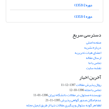
دوره 2 (1353)
دوره 1 (1353)
دسترسی سریع
صفحه اصلی
درباره نشریه
اعضای هیات تحریریه
ارسال مقاله
تماس با ما
نقشه سایت
آخرین اخبار
روال پذیرش مقالات
1397-12-11
تماس با مجله
1396-10-12
نویسنده مسئول در مقالات دانشگاه تهران
1396-01-11
عدم امکان صدور گواهی پذیرش
1395-11-21
لطفا هر گونه سئوال و پیگیری مقالات تنها از طریق ایمیل مجله