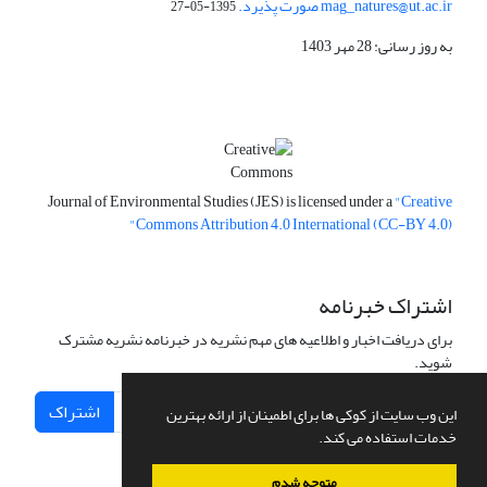
mag_natures@ut.ac.ir صورت پذیرد.
1395-05-27
به روز رسانی: 28 مهر 1403
Journal of Environmental Studies (JES) is licensed under a
"Creative
Commons Attribution 4.0 International (CC-BY 4.0)"
اشتراک خبرنامه
برای دریافت اخبار و اطلاعیه های مهم نشریه در خبرنامه نشریه مشترک
شوید.
اشتراک
این وب سایت از کوکی ها برای اطمینان از ارائه بهترین
خدمات استفاده می کند.
متوجه شدم