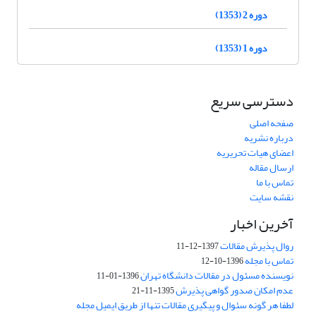
دوره 2 (1353)
دوره 1 (1353)
دسترسی سریع
صفحه اصلی
درباره نشریه
اعضای هیات تحریریه
ارسال مقاله
تماس با ما
نقشه سایت
آخرین اخبار
روال پذیرش مقالات
1397-12-11
تماس با مجله
1396-10-12
نویسنده مسئول در مقالات دانشگاه تهران
1396-01-11
عدم امکان صدور گواهی پذیرش
1395-11-21
لطفا هر گونه سئوال و پیگیری مقالات تنها از طریق ایمیل مجله